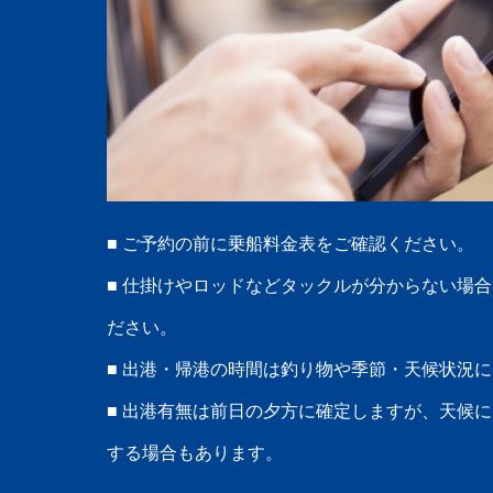
■ ご予約の前に乗船料金表をご確認ください。
■ 仕掛けやロッドなどタックルが分からない場
ださい。
■ 出港・帰港の時間は釣り物や季節・天候状況
■ 出港有無は前日の夕方に確定しますが、天候
する場合もあります。