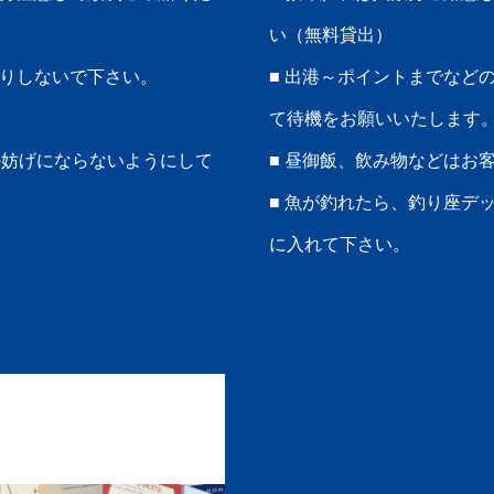
い（無料貸出）
たりしないで下さい。
■ 出港～ポイントまでなど
て待機をお願いいたします
の妨げにならないようにして
■ 昼御飯、飲み物などはお
■ 魚が釣れたら、釣り座デ
。
に入れて下さい。