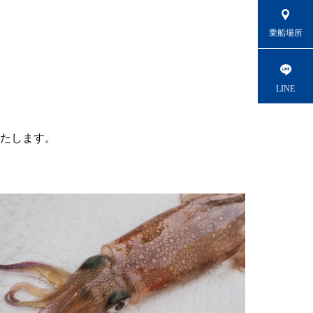
乗船場所
LINE
たします。