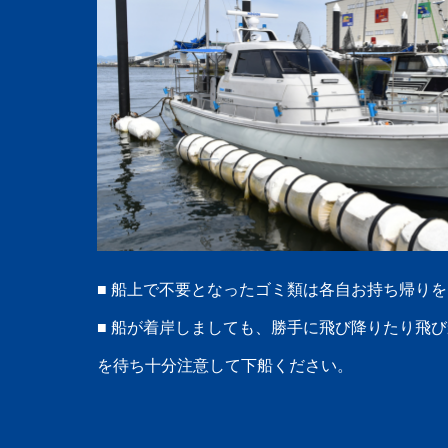
■ 船上で不要となったゴミ類は各自お持ち帰り
■ 船が着岸しましても、勝手に飛び降りたり飛
を待ち十分注意して下船ください。