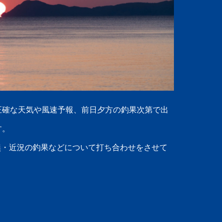
：正確な天気や風速予報、前日夕方の釣果次第で出
す。
無・近況の釣果などについて打ち合わせをさせて