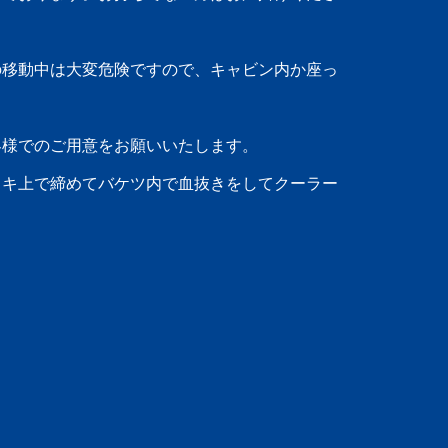
の移動中は大変危険ですので、キャビン内か座っ
。
客様でのご用意をお願いいたします。
ッキ上で締めてバケツ内で血抜きをしてクーラー