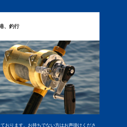
港、釣行
しております。お持ちでない方はお声掛けくださ