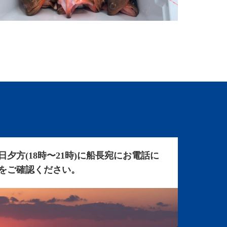
日夕方(18時〜21時)に船長宛にお電話に
をご確認ください。