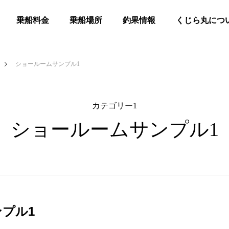
乗船料金
乗船場所
釣果情報
くじら丸につ
ショールームサンプル1
カテゴリー1
ショールームサンプル1
プル1