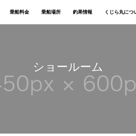
乗船料金
乗船場所
釣果情報
くじら丸につ
ショールーム